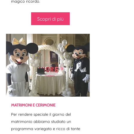
magico ricordo.
Scopri di più
MATRIMONI E CERIMONIE
Per rendere speciale il giorno del
matrimonio abbiamo studiato un
programma variegato e ricco di tante