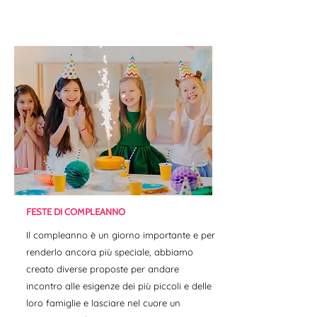
ANIM​AZIONE PER BAMBINI
FESTE DI COMPLEANNO
Il compleanno è un giorno importante e per
renderlo ancora più speciale, abbiamo
creato diverse proposte per andare
incontro alle esigenze dei più piccoli e delle
loro famiglie e lasciare nel cuore un