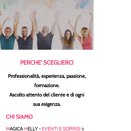
PERCHE' SCEGLIERCI
Professionalità, esperienza, passione,
formazione.
Ascolto attento del cliente e di ogni
sua esigenza.
CHI SIAMO
M
AGICA
H
ELLY -
EVENTI E SORRISI
è